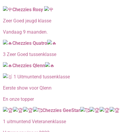
Chezzies Rosy
Zeer Goed jeugd klasse
Vandaag 9 maanden.
Chezzies Quatro
3 Zeer Goed tussenklasse
Chezzies Qlenn
1 Uitmuntend tussenklasse
Eerste show voor Qlenn
En onze topper
Chezzies GeeStar
1 uitmuntend Veteranenklasse