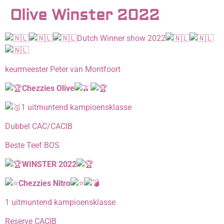
Olive Winster 2022
Dutch Winner show 2022
keurmeester Peter van Montfoort
Chezzies Olive
1 uitmuntend kampioensklasse
Dubbel CAC/CACIB
Beste Teef BOS
WINSTER 2022
Chezzies Nitro
1 uitmuntend kampioensklasse
Reserve CACIB