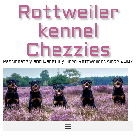
Rottweiler
kennel
Chezzies
Passionately and Carefully Bred Rottweilers since 2007