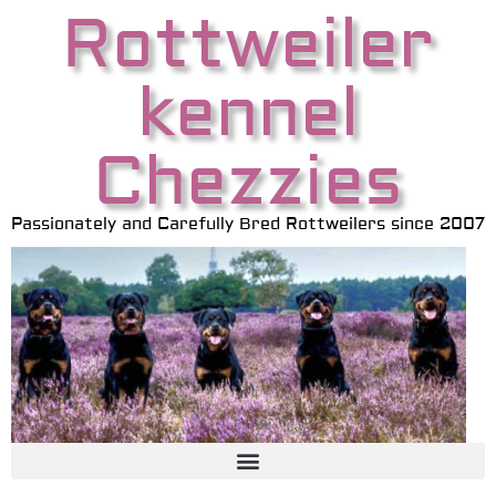
Rottweiler
kennel
Chezzies
Passionately and Carefully Bred Rottweilers since 2007