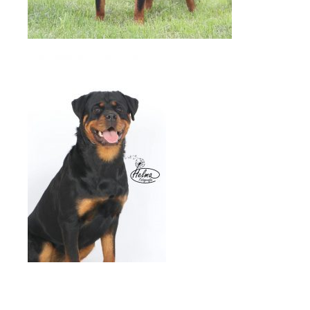
Informatie
Beweging
Titeren
Archief