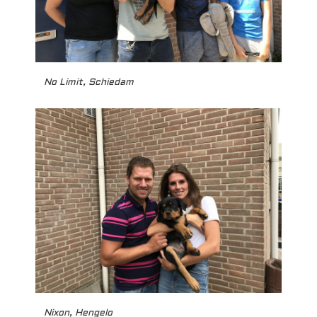
No Limit, Schiedam
Nixon, Hengelo