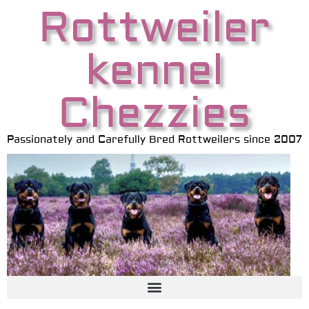
Rottweiler
kennel
Chezzies
Passionately and Carefully Bred Rottweilers since 2007