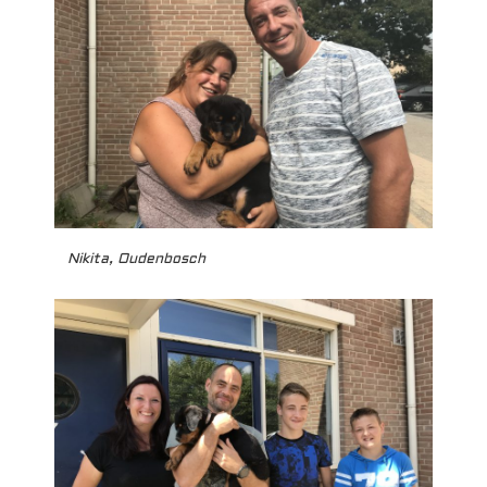
Nikita, Oudenbosch