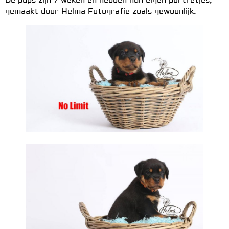
De pups zijn 7 weken en hebben hun eigen portretjes,
gemaakt door Helma Fotografie zoals gewoonlijk.