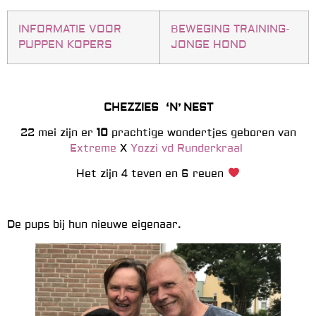
INFORMATIE VOOR
BEWEGING TRAINING-
PUPPEN KOPERS
JONGE HOND
CHEZZIES ‘N’
NEST
22 mei zijn er
10
prachtige wondertjes geboren van
Extreme
X
Yozzi vd Runderkraal
Het zijn 4 teven en 6 reuen
De pups bij hun nieuwe eigenaar.