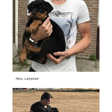
Nixx, Lelystad